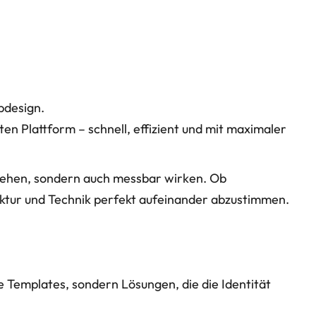
bdesign.
en Plattform – schnell, effizient und mit maximaler
ssehen, sondern auch messbar wirken. Ob
ktur und Technik perfekt aufeinander abzustimmen.
e Templates, sondern Lösungen, die die Identität