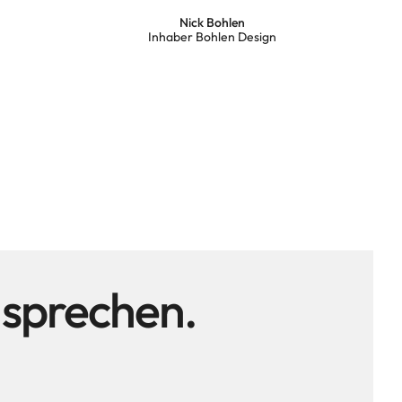
Nick Bohlen
Inhaber Bohlen Design
t sprechen.