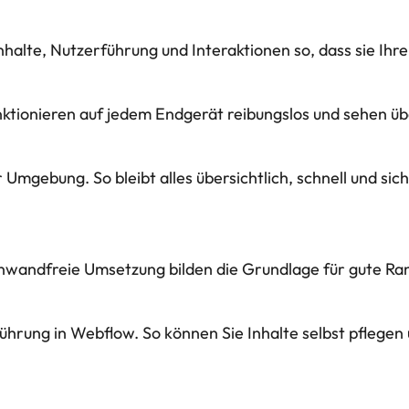
halte, Nutzerführung und Interaktionen so, dass sie Ihre 
funktionieren auf jedem Endgerät reibungslos und sehen ü
Umgebung. So bleibt alles übersichtlich, schnell und sic
inwandfreie Umsetzung bilden die Grundlage für gute Ran
ührung in Webflow. So können Sie Inhalte selbst pflegen 