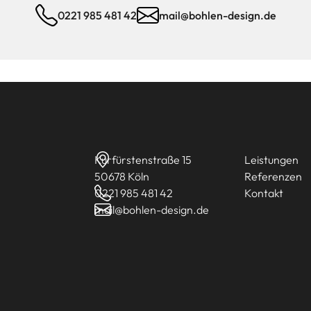
0221 985 481 42
mail@bohlen-design.de
Kurfürstenstraße 15
Leistungen
50678 Köln
Referenzen
0221 985 481 42
Kontakt
mail@bohlen-design.de